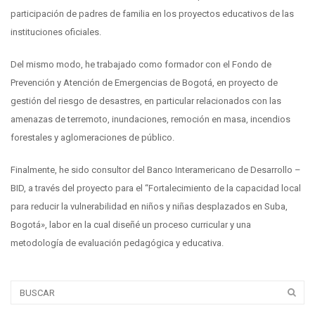
participación de padres de familia en los proyectos educativos de las
instituciones oficiales.
Del mismo modo, he trabajado como formador con el Fondo de
Prevención y Atención de Emergencias de Bogotá, en proyecto de
gestión del riesgo de desastres, en particular relacionados con las
amenazas de terremoto, inundaciones, remoción en masa, incendios
forestales y aglomeraciones de público.
Finalmente, he sido consultor del Banco Interamericano de Desarrollo –
BID, a través del proyecto para el “Fortalecimiento de la capacidad local
para reducir la vulnerabilidad en niños y niñas desplazados en Suba,
Bogotá», labor en la cual diseñé un proceso curricular y una
metodología de evaluación pedagógica y educativa.