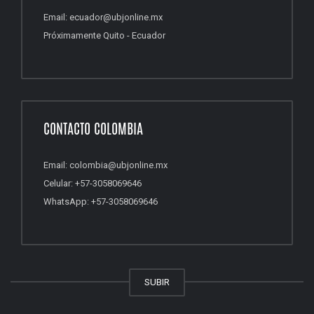
Email: ecuador@ubjonline.mx
Próximamente Quito - Ecuador
CONTACTO COLOMBIA
Email: colombia@ubjonline.mx
Celular: +57-3058069646
WhatsApp: +57-3058069646
SUBIR