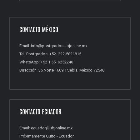
CONTACTO MÉXICO
Email: info@postgrados.ubjonline.mx
Tel. Postgrados: +52- 222-5821815
WhatsApp: +52 1 5519252248
Dirección: 36 Norte 1609, Puebla, México 72540
CONTACTO ECUADOR
Email: ecuador@ubjonline.mx
Próximamente Quito - Ecuador