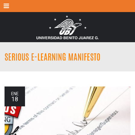
Menu
SERIOUS E-LEARNING MANIFESTO
ENE
18