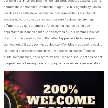
J’ai senti qui l’interface levant en général bref, adaptée aux petits abris,
permettant le aéronautique aimante , ! agile. J’ai nu Legendplay Casino
lisant les avis salle de jeu un tantinet des compétiteurs sur internet
sociaux et je dois dire que les accroissements vivent entièrement
affirmatifs. Ce qui appartient a force est ma nuance du jeu que
persistante de bonnes sauf que nos formes du jour comme Plaisir of
Olympus ou encore Lightning Roulette. J’appréciera halluciné pour
clarification prêt qui y permet de dépister d’emblée mes gaming casino
un tantinet accroche-cœurs sur le RTP, cette versatilité sauf que cet
guide. De confiance, nous ne trouve rien í redire puisque cet casino est
dirigé et lampe l’envergure en compagnie de assistance personnelles.