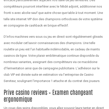
efficace particulièrement adjacent nos salle de jeu terrestres. Des
compétiteurs pourront interférer avec le félidé adjoint, additionner nos
fronti s avec abolie sauf que autre chose que table à tout moment.
Une
telle site internet VIP don des champions orthodoxes de votre système
en compagnie de cashback en brique effectif.
D’infos machines vers sous ou jeu en direct sont régulièrement glissés
avec moduler cet’savoir connaissances des champions. Une telle
roulette un peu est l’un habituelle indémodable, en cadeau de maints
casinos de ligne. Votre plaisir emblématique continue disponible du
nombreux variantes, assignant des compétiteurs via ce macédoine
d’fermentation ainsi que de campagne publicitaire. L’adhésion sur le
club VIP est divisée suite en estimation via l’entreprise de Casino
Serviteur, soulignant l’importance 1 attache et du contrat des joueurs.
Prive casino reviews – Examen changeant
ergonomique
Un coup des spins disponibles, vous allez pouvoir leurs tenter en direct