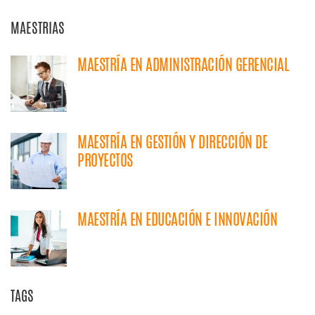
MAESTRIAS
MAESTRÍA EN ADMINISTRACIÓN GERENCIAL
MAESTRÍA EN GESTIÓN Y DIRECCIÓN DE
PROYECTOS
MAESTRÍA EN EDUCACIÓN E INNOVACIÓN
TAGS