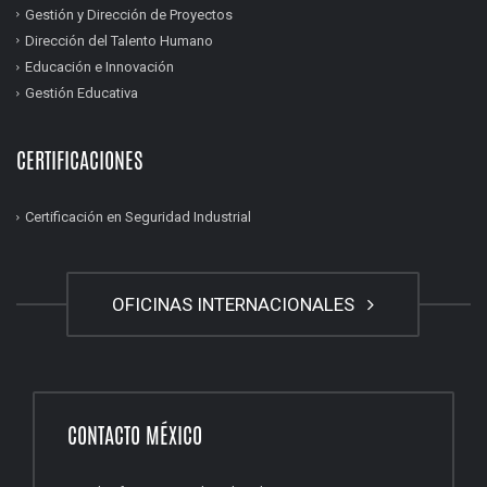
Gestión y Dirección de Proyectos
Dirección del Talento Humano
Educación e Innovación
Gestión Educativa
CERTIFICACIONES
Certificación en Seguridad Industrial
OFICINAS INTERNACIONALES
CONTACTO MÉXICO