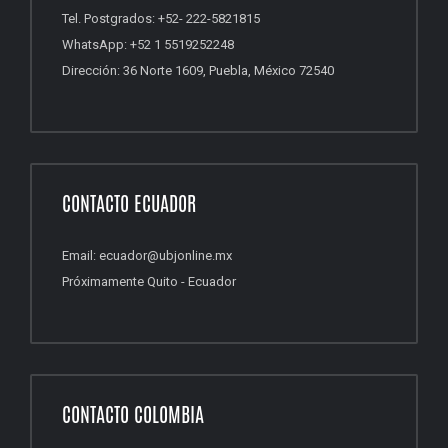
Tel. Postgrados: +52- 222-5821815
WhatsApp: +52 1 5519252248
Dirección: 36 Norte 1609, Puebla, México 72540
CONTACTO ECUADOR
Email: ecuador@ubjonline.mx
Próximamente Quito - Ecuador
CONTACTO COLOMBIA