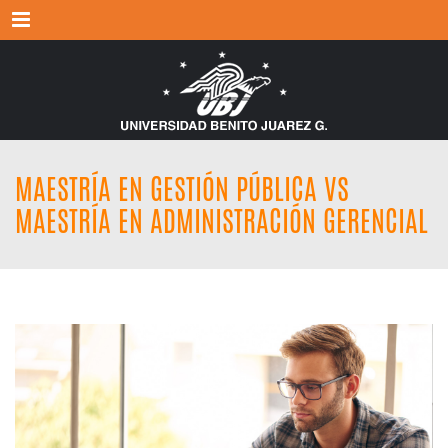
Menu
MAESTRÍA EN GESTIÓN PÚBLICA VS
MAESTRÍA EN ADMINISTRACIÓN GERENCIAL