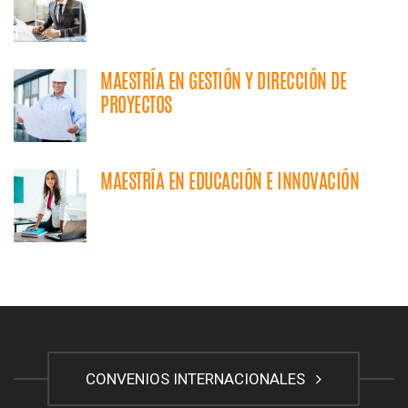
MAESTRÍA EN GESTIÓN Y DIRECCIÓN DE
PROYECTOS
MAESTRÍA EN EDUCACIÓN E INNOVACIÓN
CONVENIOS INTERNACIONALES