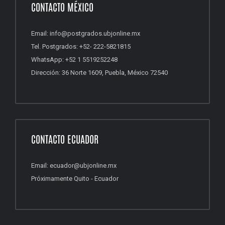
CONTACTO MÉXICO
Email: info@postgrados.ubjonline.mx
Tel. Postgrados: +52- 222-5821815
WhatsApp: +52 1 5519252248
Dirección: 36 Norte 1609, Puebla, México 72540
CONTACTO ECUADOR
Email: ecuador@ubjonline.mx
Próximamente Quito - Ecuador