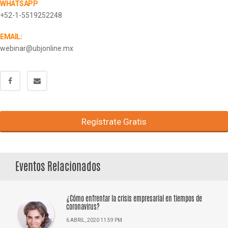
WHATSAPP
+52-1-5519252248
EMAIL:
webinar@ubjonline.mx
Regístrate Gratis
Eventos Relacionados
¿Cómo enfrentar la crisis empresarial en tiempos de
coronavirus?
6 ABRIL, 2020 11:59 PM