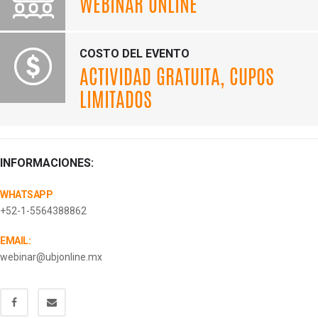
WEBINAR ONLINE
COSTO DEL EVENTO
ACTIVIDAD GRATUITA, CUPOS
LIMITADOS
INFORMACIONES:
WHATSAPP
+52-1-5564388862​⁠​
EMAIL:
webinar@ubjonline.mx