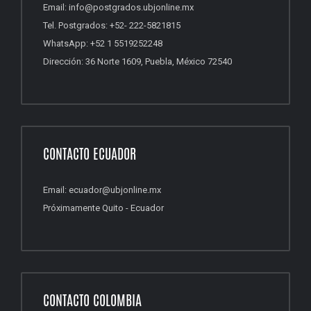
Email: info@postgrados.ubjonline.mx
Tel. Postgrados: +52- 222-5821815
WhatsApp: +52 1 5519252248
Dirección: 36 Norte 1609, Puebla, México 72540
CONTACTO ECUADOR
Email: ecuador@ubjonline.mx
Próximamente Quito - Ecuador
CONTACTO COLOMBIA