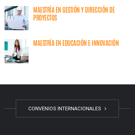
MAESTRÍA EN GESTIÓN Y DIRECCIÓN DE
PROYECTOS
MAESTRÍA EN EDUCACIÓN E INNOVACIÓN
CONVENIOS INTERNACIONALES