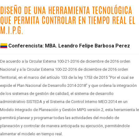
DISEÑO DE UNA HERRAMIENTA TECNOLÓGICA
QUE PERMITA CONTROLAR EN TIEMPO REAL EL
M.I.P.G.
Conferencista: MBA. Leandro Felipe Barbosa Perez
De acuerdo a la Circular Externa 100-21-2016 de diciembre de 2016 orden
Nacional y a la Circular Externa 100-22-2016 de diciembre de 2016 orden
Territorial, en el marco del artículo 133 de la ley 1753 de 2015 “Por el cual se
expide el Plan Nacional de Desarrollo 2014-2018” y que ordena la integración
de los sistemas de gestión de calidad, el sistema de desarrollo
administrativo SISTEDA y el Sistema de Control Interno MECI 2014 en un
Modelo Integrado de Planeación y Gestión MIPG versión 2, esta herramienta le
permitirá planear y programar todas las actividades del modelo de
planeación y controlar de manera anticipada su ejecución, permitiéndole
alimentar el modelo en tiempo real.