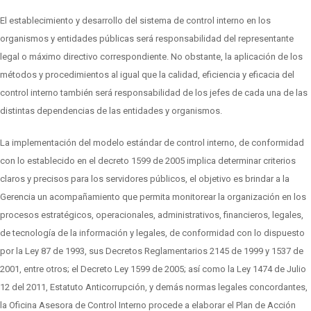
El establecimiento y desarrollo del sistema de control interno en los
organismos y entidades públicas será responsabilidad del representante
legal o máximo directivo correspondiente. No obstante, la aplicación de los
métodos y procedimientos al igual que la calidad, eficiencia y eficacia del
control interno también será responsabilidad de los jefes de cada una de las
distintas dependencias de las entidades y organismos.
La implementación del modelo estándar de control interno, de conformidad
con lo establecido en el decreto 1599 de 2005 implica determinar criterios
claros y precisos para los servidores públicos, el objetivo es brindar a la
Gerencia un acompañamiento que permita monitorear la organización en los
procesos estratégicos, operacionales, administrativos, financieros, legales,
de tecnología de la información y legales, de conformidad con lo dispuesto
por la Ley 87 de 1993, sus Decretos Reglamentarios 2145 de 1999 y 1537 de
2001, entre otros; el Decreto Ley 1599 de 2005; así como la Ley 1474 de Julio
12 del 2011, Estatuto Anticorrupción, y demás normas legales concordantes,
la Oficina Asesora de Control Interno procede a elaborar el Plan de Acción