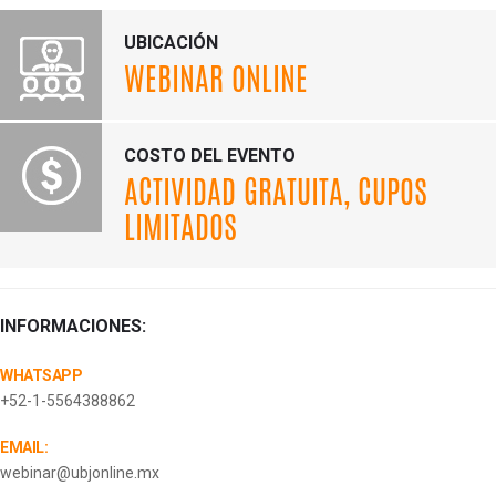
UBICACIÓN
WEBINAR ONLINE
COSTO DEL EVENTO
ACTIVIDAD GRATUITA, CUPOS
LIMITADOS
INFORMACIONES:
WHATSAPP
+52-1-5564388862​⁠​
EMAIL:
webinar@ubjonline.mx