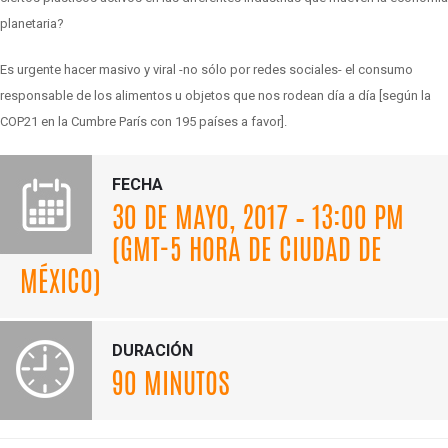
planetaria?
Es urgente hacer masivo y viral -no sólo por redes sociales- el consumo
responsable de los alimentos u objetos que nos rodean día a día [según la
COP21 en la Cumbre París con 195 países a favor].
FECHA
30 DE MAYO, 2017 – 13:00 PM
(GMT-5 HORA DE CIUDAD DE
MÉXICO)
DURACIÓN
90 MINUTOS