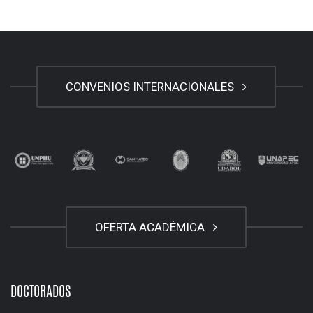
CONVENIOS INTERNACIONALES
OFERTA ACADÉMICA
DOCTORADOS