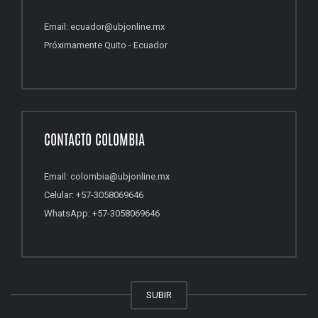
Email: ecuador@ubjonline.mx
Próximamente Quito - Ecuador
CONTACTO COLOMBIA
Email: colombia@ubjonline.mx
Celular: +57-3058069646
WhatsApp: +57-3058069646
SUBIR