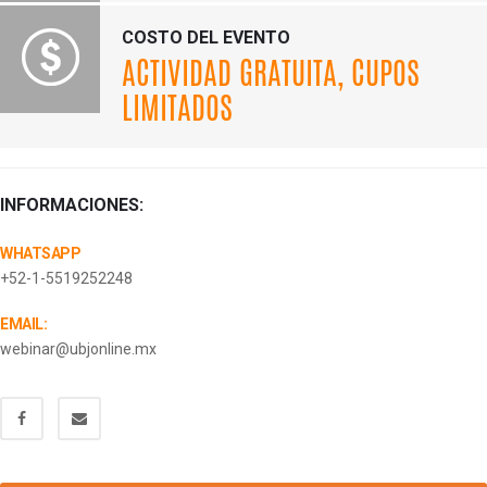
COSTO DEL EVENTO
ACTIVIDAD GRATUITA, CUPOS
LIMITADOS
INFORMACIONES:
WHATSAPP
+52-1-5519252248
EMAIL:
webinar@ubjonline.mx