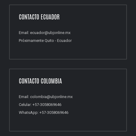
CONTACTO ECUADOR
Email: ecuador@ubjonline.mx
Próximamente Quito - Ecuador
CONTACTO COLOMBIA
Email: colombia@ubjonline.mx
Celular: +57-3058069646
WhatsApp: +57-3058069646