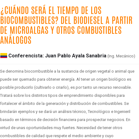
¿CUÁNDO SERÁ EL TIEMPO DE LOS
BIOCOMBUSTIBLES? DEL BIODIESEL A PARTIR
DE MICROALGAS Y OTROS COMBUSTIBLES
ANÁLOGOS
Conferencista: Juan Pablo Ayala Sanabria
(Ing. Mecánico)
Se denomina biocombustible a la sustancia de origen vegetal o animal que
puede ser quemado para obtener energía. Al tener un origen biológico es
posible producirlo (cultivarlo o criarlo), es por tanto un recurso renovable.
Tratará sobre los distintos tipos de emprendimiento disponibles para
fortalecer el ámbito de la generación y distribución de combustibles. Se
brindarán ejemplos y se dará un análisis técnico, Tecnológico e Ingenieril
basado en términos de decisión financiera para prospectar negocios. En
virtud de unas oportunidades muy fuertes. Necesidad de tener otros
combustibles de calidad que respete el medio ambiente y cuyo